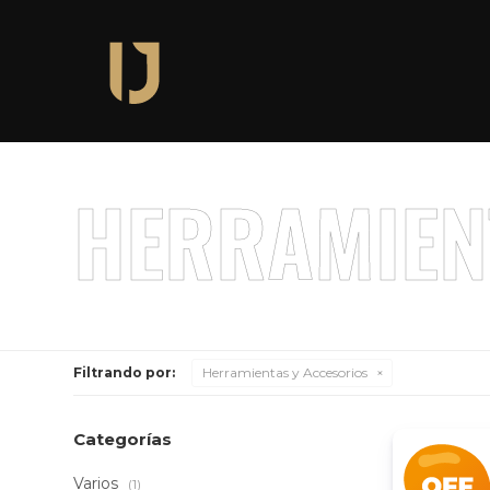
Filtrando por:
Herramientas y Accesorios
Categorías
Varios
(1)