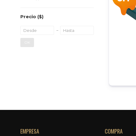
Precio
($)
OK
EMPRESA
COMPRA