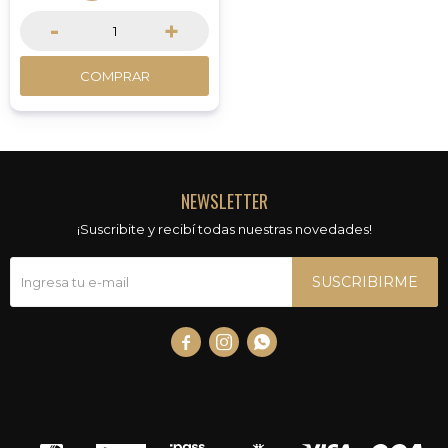
-
+
COMPRAR
NEWSLETTER
¡Suscribite y recibí todas nuestras novedades!
SUSCRIBIRME


