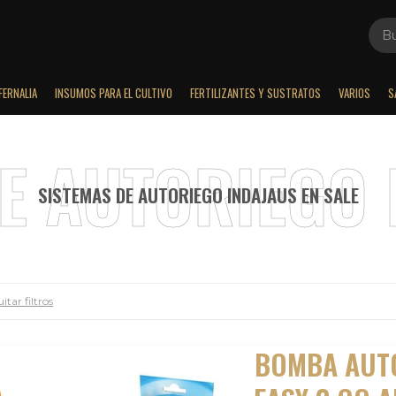
FERNALIA
INSUMOS PARA EL CULTIVO
FERTILIZANTES Y SUSTRATOS
VARIOS
S
SISTEMAS DE AUTORIEGO INDAJAUS EN SALE
itar filtros
BOMBA AUT