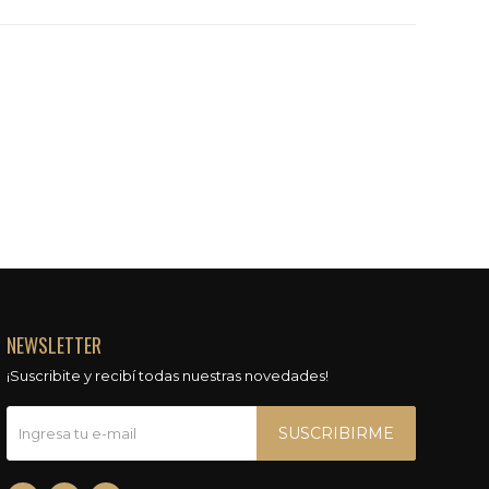
NEWSLETTER
¡Suscribite y recibí todas nuestras novedades!
SUSCRIBIRME