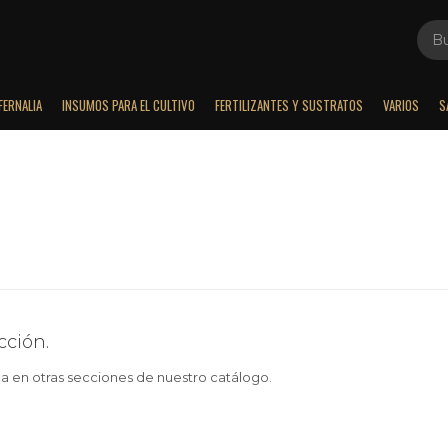
FERNALIA
INSUMOS PARA EL CULTIVO
FERTILIZANTES Y SUSTRATOS
VARIOS
S
cción.
ca en otras secciones de nuestro catálogo.