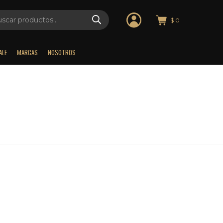
$
0
ALE
MARCAS
NOSOTROS