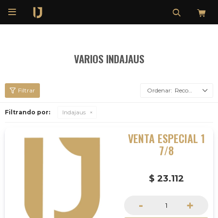

VARIOS INDAJAUS
Recomendados
Filtrando por:
Indajaus
VENTA ESPECIAL 1
7/8
$
23.112
-
+