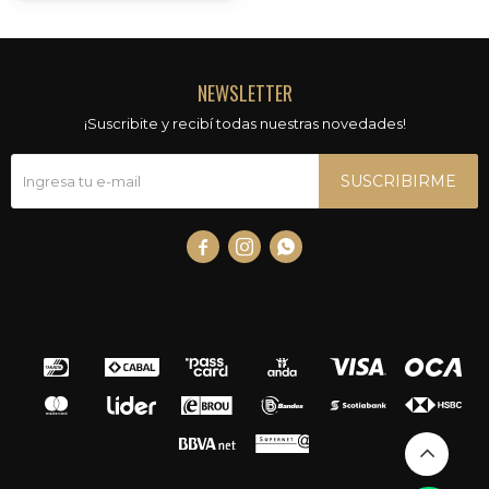
NEWSLETTER
¡Suscribite y recibí todas nuestras novedades!
SUSCRIBIRME


