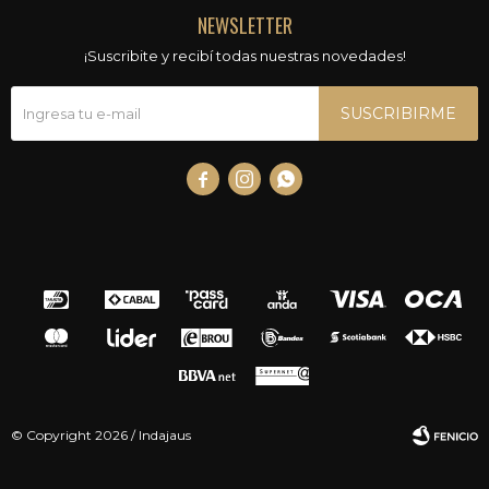
NEWSLETTER
¡Suscribite y recibí todas nuestras novedades!
SUSCRIBIRME



© Copyright 2026 / Indajaus