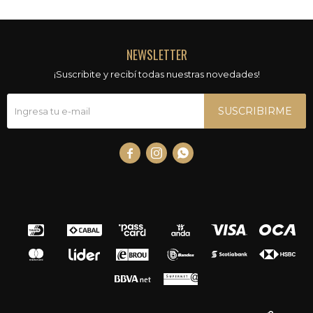
NEWSLETTER
¡Suscribite y recibí todas nuestras novedades!
SUSCRIBIRME


