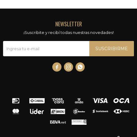
NEWSLETTER
¡Suscribite y recibí todas nuestras novedades!
SUSCRIBIRME


