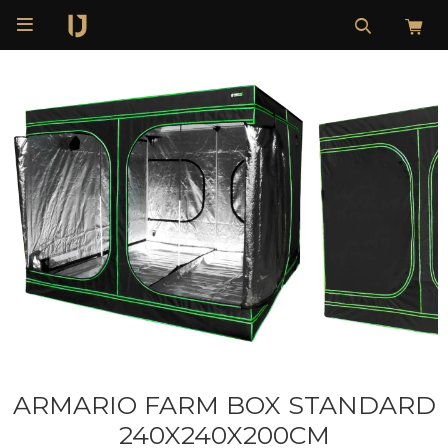

ARMARIO FARM BOX STANDARD
240X240X200CM