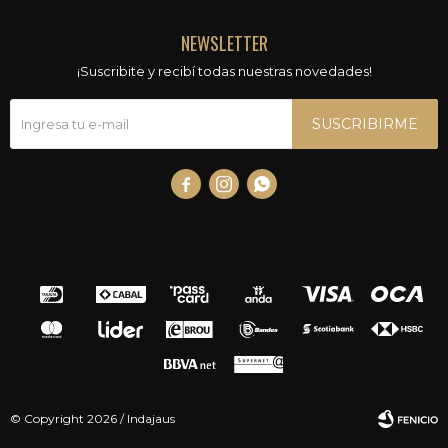
NEWSLETTER
¡Suscribite y recibí todas nuestras novedades!
SUSCRIBIRME



© Copyright 2026 / Indajaus