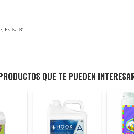
B5, B3, B2, B1
PRODUCTOS QUE TE PUEDEN INTERESA