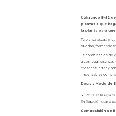
Utilizando B-52 d
plantas a que hag
la planta para que
Tu planta estará muy 
puedan, formándose m
La combinación de vi
a combatir distintas 
crezcan fuertes y sa
impensables con pro
Dosis y Modo de E
2ml/L en tu agua de 
En floración usar a pa
Composición de B-