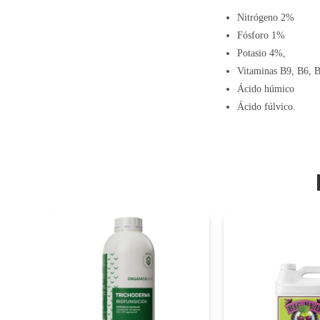
Nitrógeno 2%
Fósforo 1%
Potasio 4%,
Vitaminas B9, B6, 
Ácido húmico
Ácido fúlvico.