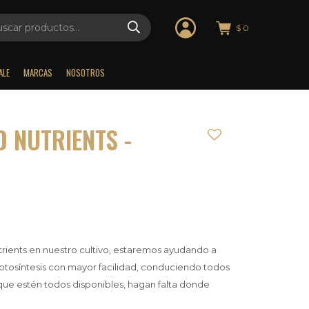
$
0
ALE
MARCAS
NOSOTROS
 NUTRIENTS -
rients en nuestro cultivo, estaremos ayudando a
fotosíntesis con mayor facilidad, conduciendo todos
a que estén todos disponibles, hagan falta donde