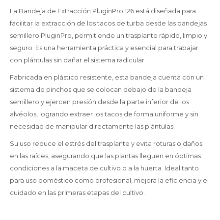
La Bandeja de Extracción PluginPro 126 está diseñada para
facilitar la extracción de los tacos de turba desde las bandejas
semillero PluginPro, permitiendo un trasplante rápido, limpio y
seguro. Es una herramienta práctica y esencial para trabajar
con plántulas sin dañar el sistema radicular.
Fabricada en plástico resistente, esta bandeja cuenta con un
sistema de pinchos que se colocan debajo de la bandeja
semillero y ejercen presión desde la parte inferior de los
alvéolos, logrando extraer los tacos de forma uniforme y sin
necesidad de manipular directamente las plántulas.
Su uso reduce el estrés del trasplante y evita roturas o daños
en las raíces, asegurando que las plantas lleguen en óptimas
condiciones a la maceta de cultivo o a la huerta. Ideal tanto
para uso doméstico como profesional, mejora la eficiencia y el
cuidado en las primeras etapas del cultivo.