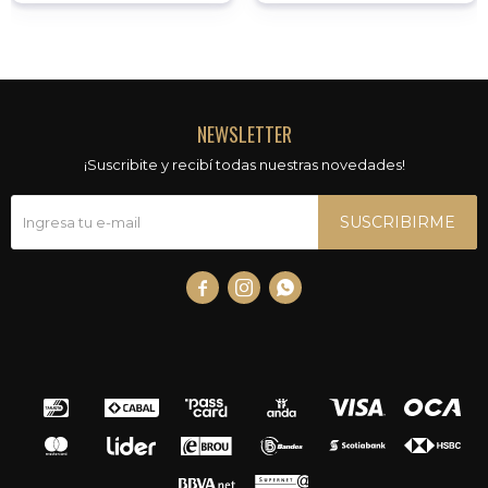
NEWSLETTER
¡Suscribite y recibí todas nuestras novedades!
SUSCRIBIRME


