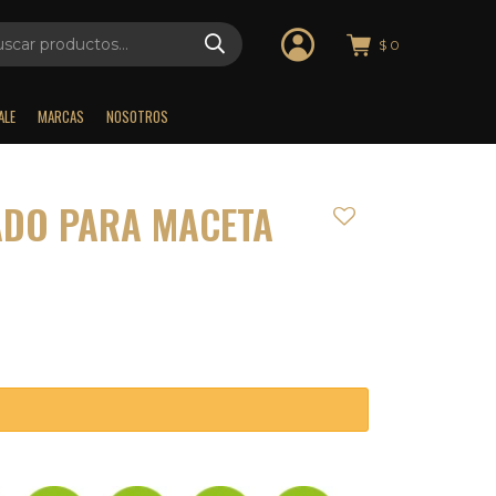
$
0
ALE
MARCAS
NOSOTROS
DO PARA MACETA