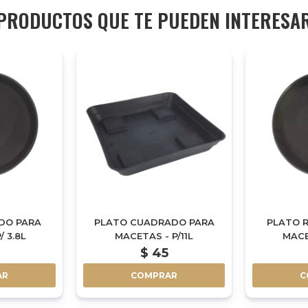
PRODUCTOS QUE TE PUEDEN INTERESA
DO PARA
PLATO CUADRADO PARA
PLATO 
/ 3.8L
MACETAS - P/11L
MACET
$
45
AR
COMPRAR
C