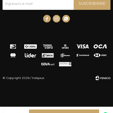
SUSCRIBIRME



© Copyright 2026 / Indajaus
Fenicio