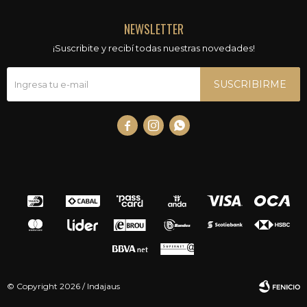
NEWSLETTER
¡Suscribite y recibí todas nuestras novedades!
SUSCRIBIRME



© Copyright 2026 / Indajaus