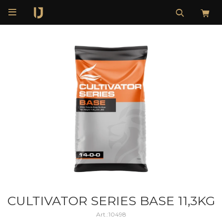

CULTIVATOR SERIES BASE 11,3KG
10498