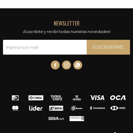
NEWSLETTER
¡Suscribite y recibí todas nuestras novedades!
SUSCRIBIRME


