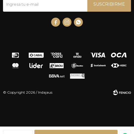
SUSCRIBIRME



© Copyright 2026 / Indajaus
Fenicio