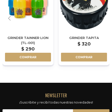
GRINDER TAINNER LION
GRINDER TAPITA
(TL-001)
$
320
$
290
COMPRAR
COMPRAR
NEWSLETTER
¡Suscribite y recibí todas nuestras novedades!