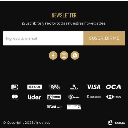
NEWSLETTER
¡Suscribite y recibí todas nuestras novedades!
SUSCRIBIRME



© Copyright 2026 / Indajaus