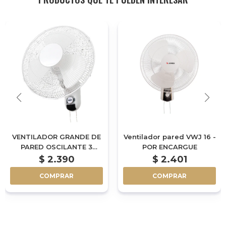
VENTILADOR GRANDE DE
Ventilador pared VWJ 16 -
PARED OSCILANTE 3
POR ENCARGUE
VELOCIDADES
$
2.390
$
2.401
COMPRAR
COMPRAR