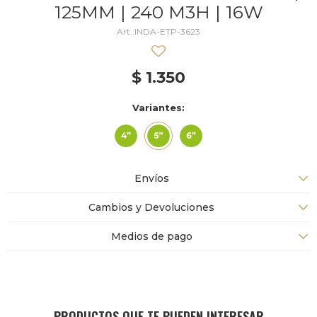
125MM | 240 M3H | 16W
INDA-ETP-3623
$
1.350
Variantes:
Envíos
Cambios y Devoluciones
Medios de pago
PRODUCTOS QUE TE PUEDEN INTERESAR