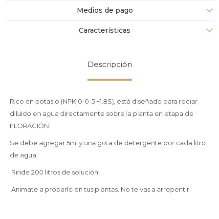
Medios de pago
Características
Descripción
Rico en potasio (NPK 0-0-5 +1.8S), está diseñado para rociar
diluido en agua directamente sobre la planta en etapa de
FLORACIÓN.
Se debe agregar 5ml y una gota de detergente por cada litro
de agua.
Rinde 200 litros de solución.
Animate a probarlo en tus plantas. No te vas a arrepentir.