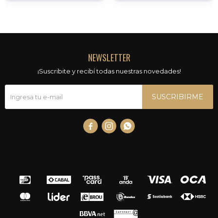
NEWSLETTER
¡Suscribite y recibí todas nuestras novedades!
SUSCRIBIRME


