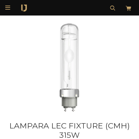

LAMPARA LEC FIXTURE (CMH)
315W