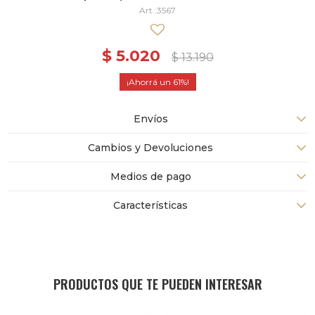
3567
$
5.020
$
13.190
61
Envíos
Cambios y Devoluciones
Medios de pago
Características
PRODUCTOS QUE TE PUEDEN INTERESAR