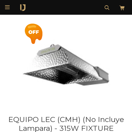

EQUIPO LEC (CMH) (No Incluye
Lampara) - 315W FIXTURE