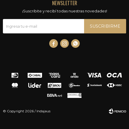
NEWSLETTER
¡Suscribite y recibí todas nuestras novedades!
SUSCRIBIRME



© Copyright 2026 / Indajaus