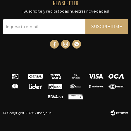
NEWSLETTER
¡Suscribite y recibí todas nuestras novedades!
SUSCRIBIRME



© Copyright 2026 / Indajaus