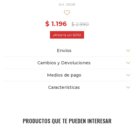
3608
$
1.196
$
2.990
60
Envíos
Cambios y Devoluciones
Medios de pago
Características
PRODUCTOS QUE TE PUEDEN INTERESAR