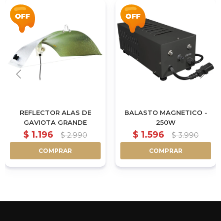
REFLECTOR ALAS DE
BALASTO MAGNETICO -
GAVIOTA GRANDE
250W
$
1.196
$
1.596
$
2.990
$
3.990
COMPRAR
COMPRAR