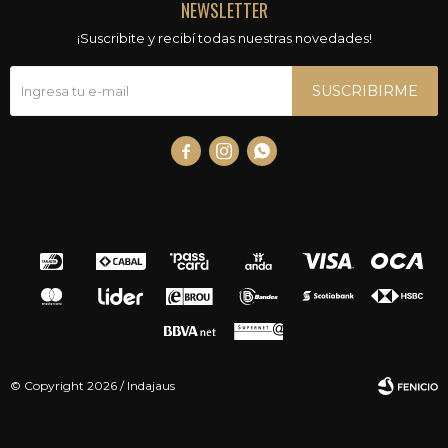
NEWSLETTER
¡Suscribite y recibí todas nuestras novedades!
SUSCRIBIRME



© Copyright 2026 / Indajaus