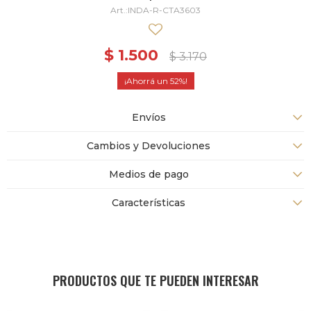
INDA-R-CTA3603
$
1.500
$
3.170
52
Envíos
Cambios y Devoluciones
Medios de pago
Características
PRODUCTOS QUE TE PUEDEN INTERESAR