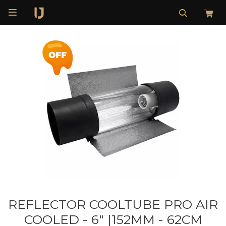

REFLECTOR COOLTUBE PRO AIR
COOLED - 6" |152MM - 62CM