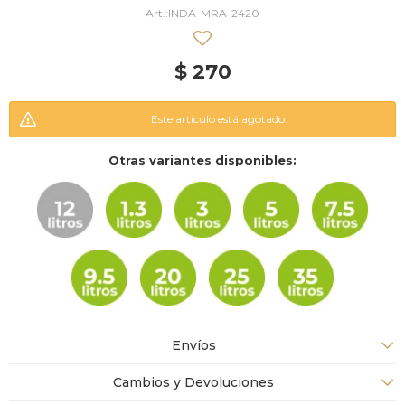
INDA-MRA-2420
$
270
Este artículo está agotado.
Otras variantes disponibles:
Envíos
Cambios y Devoluciones