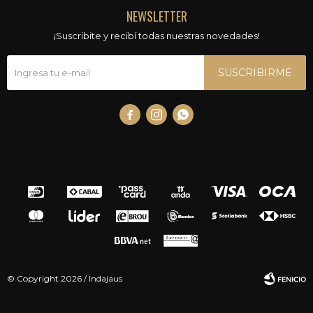
NEWSLETTER
¡Suscribite y recibí todas nuestras novedades!
SUSCRIBIRME



© Copyright 2026 / Indajaus