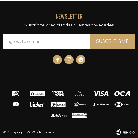
NEWSLETTER
¡Suscribite y recibí todas nuestras novedades!
SUSCRIBIRME



© Copyright 2026 / Indajaus