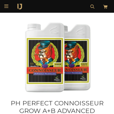

PH PERFECT CONNOISSEUR
GROW A+B ADVANCED