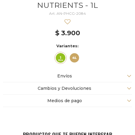
NUTRIENTS - 1L
AN-PHCG-2084
$
3.900
Variantes:
Envíos
Cambios y Devoluciones
Medios de pago
PRODUCTOS QUE TE PUEDEN INTERESAR