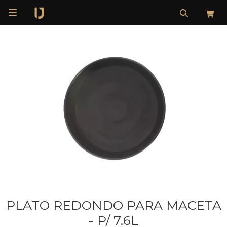

PLATO REDONDO PARA MACETA
- P/ 7.6L