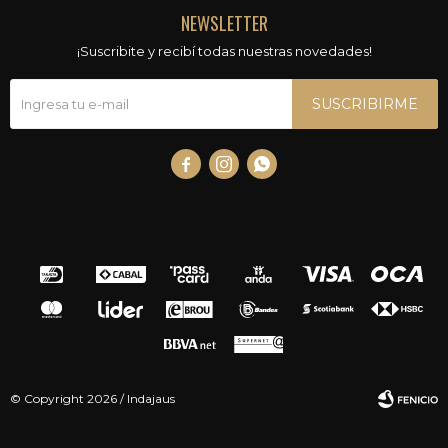
NEWSLETTER
¡Suscribite y recibí todas nuestras novedades!
SUSCRIBIRME



© Copyright 2026 / Indajaus