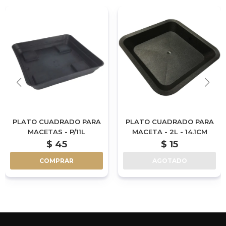
PLATO CUADRADO PARA
PLATO CUADRADO PARA
MACETAS - P/11L
MACETA - 2L - 14.1CM
$
45
$
15
COMPRAR
AGOTADO