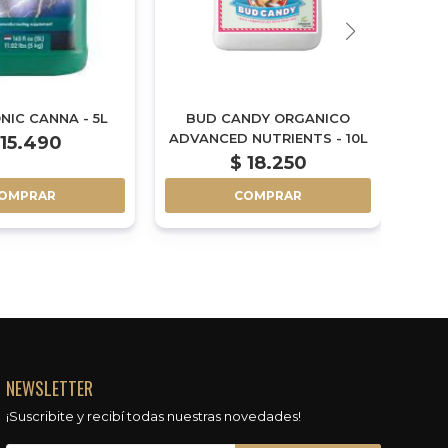
NIC CANNA - 5L
BUD CANDY ORGANICO
ADVANCED NUTRIENTS - 10L
15.490
$
18.250
OMPRAR
COMPRAR
NEWSLETTER
¡Suscribite y recibí todas nuestras novedades!