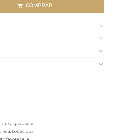
COMPRAR
 de algas, varias
ífica. Los ácidos
sto favorece la