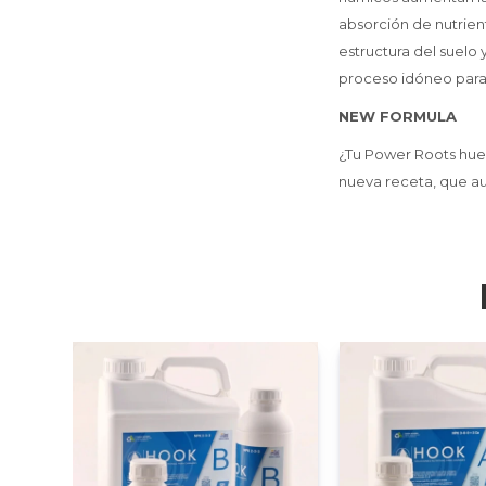
absorción de nutrien
estructura del suelo 
proceso idóneo para 
NEW FORMULA
¿Tu Power Roots huele
nueva receta, que au