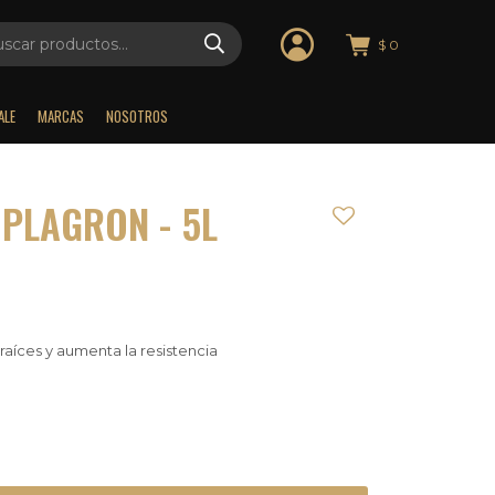
$
0
ALE
MARCAS
NOSOTROS
PLAGRON - 5L
aíces y aumenta la resistencia