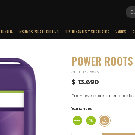
FERNALIA
INSUMOS PARA EL CULTIVO
FERTILIZANTES Y SUSTRATOS
VARIOS
S
POWER ROOTS 
P-PR-5876
$
13.690
Promueve el crecimiento de las r
Variantes: