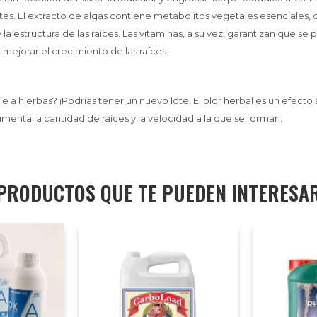
tes. El extracto de algas contiene metabolitos vegetales esenciales, 
y la estructura de las raíces. Las vitaminas, a su vez, garantizan que s
mejorar el crecimiento de las raíces.
 a hierbas? ¡Podrías tener un nuevo lote! El olor herbal es un efecto
menta la cantidad de raíces y la velocidad a la que se forman.
PRODUCTOS QUE TE PUEDEN INTERESA