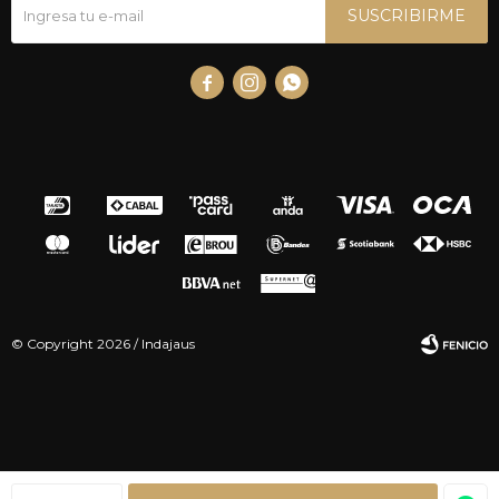
SUSCRIBIRME



© Copyright 2026 / Indajaus
Fenicio