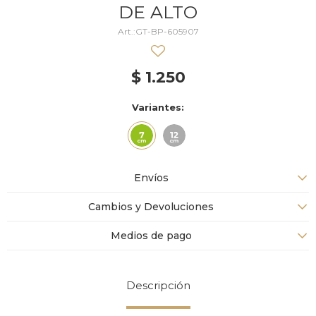
DE ALTO
GT-BP-605907
$
1.250
Variantes:
Envíos
Cambios y Devoluciones
Medios de pago
Descripción