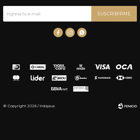
SUSCRIBIRME



© Copyright 2026 / Indajaus