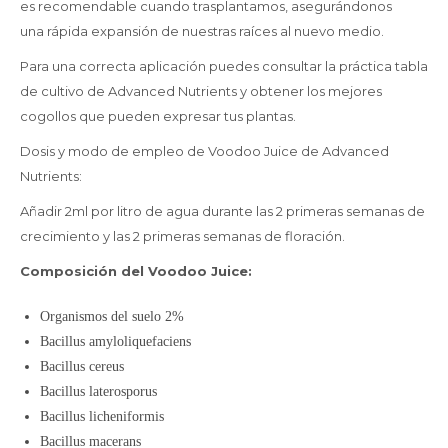
es recomendable cuando trasplantamos, asegurándonos
una rápida expansión de nuestras raíces al nuevo medio.
Para una correcta aplicación puedes consultar la práctica tabla
de cultivo de Advanced Nutrients y obtener los mejores
cogollos que pueden expresar tus plantas.
Dosis y modo de empleo de Voodoo Juice de Advanced
Nutrients:
Añadir 2ml por litro de agua durante las 2 primeras semanas de
crecimiento y las 2 primeras semanas de floración.
Composición del Voodoo Juice:
Organismos del suelo 2%
Bacillus amyloliquefaciens
Bacillus cereus
Bacillus laterosporus
Bacillus licheniformis
Bacillus macerans