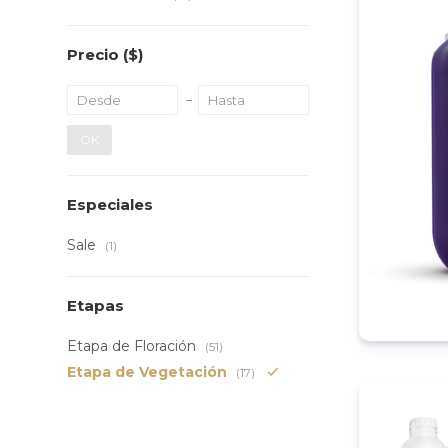
Precio
($)
OK
Especiales
Sale
(1)
Etapas
Etapa de Floración
(51)
Etapa de Vegetación
(17)