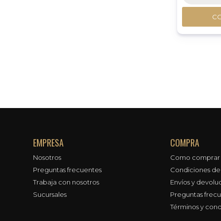
C
EMPRESA
COMPRA
Nosotros
Como comprar
Preguntas frecuentes
Condiciones d
Trabaja con nosotros
Envíos y devolu
Sucursales
Preguntas frec
Términos y cond