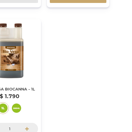
GA BIOCANNA - 1L
$
1.790
+