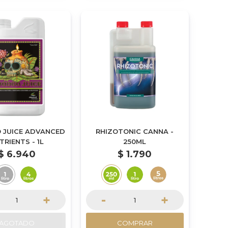
 JUICE ADVANCED
RHIZOTONIC CANNA -
TRIENTS - 1L
250ML
$
6.940
$
1.790
+
-
+
AGOTADO
COMPRAR