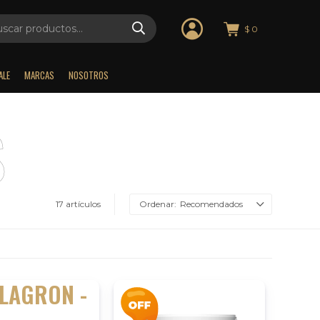
$
0
ALE
MARCAS
NOSOTROS
17 artículos
Recomendados
LAGRON -