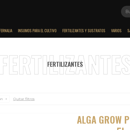
FERNALIA
INSUMOS PARA EL CULTIVO
FERTILIZANTES Y SUSTRATOS
VARIOS
S
FERTILIZANTES
ón
Quitar filtros
ALGA GROW P