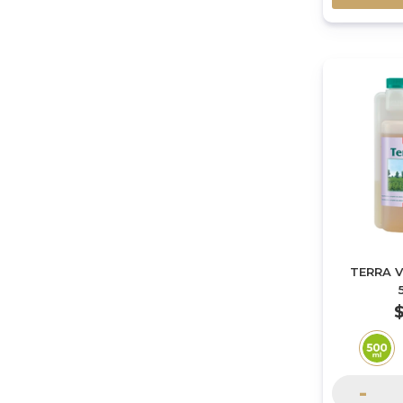
TERRA 
-