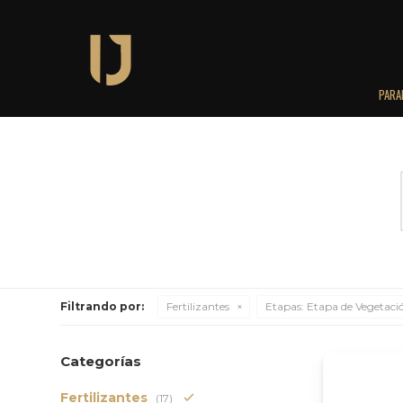
PARA
Filtrando por:
Fertilizantes
Etapas:
Etapa de Vegetaci
Categorías
Fertilizantes
(17)