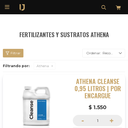

FERTILIZANTES Y SUSTRATOS ATHENA
Recomendados
Filtrando por:
Athena
ATHENA CLEANSE
0,95 LITROS | POR
ENCARGUE
$
1.550
-
+