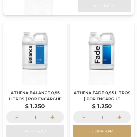
AGOTADO
ATHENA BALANCE 0,95
ATHENA FADE 0,95 LITROS
LITROS | POR ENCARGUE
| POR ENCARGUE
$
1.250
$
1.250
-
+
-
+
AGOTADO
COMPRAR