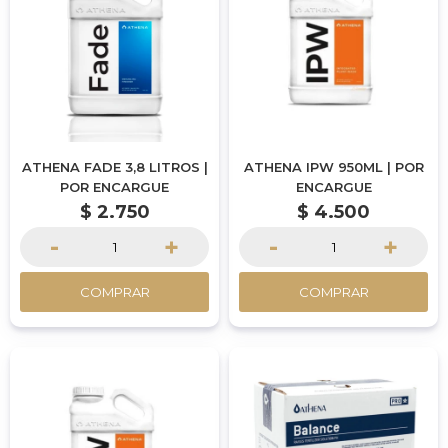
ATHENA FADE 3,8 LITROS |
ATHENA IPW 950ML | POR
POR ENCARGUE
ENCARGUE
$
2.750
$
4.500
-
+
-
+
COMPRAR
COMPRAR