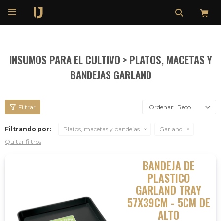

INSUMOS PARA EL CULTIVO > PLATOS, MACETAS Y
BANDEJAS GARLAND
Recomendados
Filtrando por:
Platos, macetas y bandejas
Garland
Quitar filtros
BANDEJA DE
PLASTICO
GARLAND TRAY
57X39CM - 5CM DE
ALTO