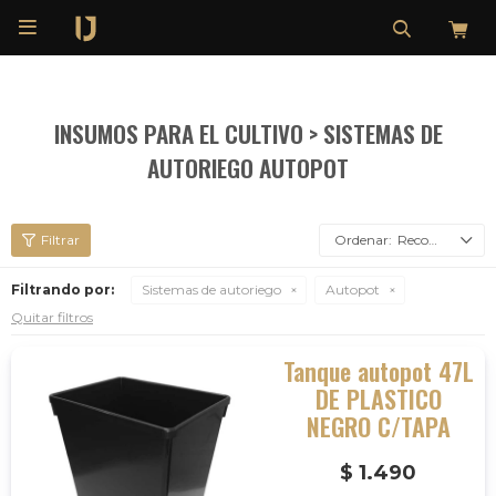

INSUMOS PARA EL CULTIVO > SISTEMAS DE
AUTORIEGO AUTOPOT
Recomendados
Filtrando por:
Sistemas de autoriego
Autopot
Quitar filtros
Tanque autopot 47L
DE PLASTICO
NEGRO C/TAPA
$
1.490