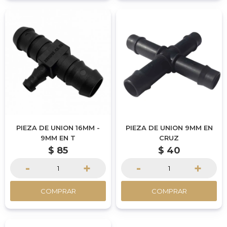
PIEZA DE UNION 16MM -
PIEZA DE UNION 9MM EN
9MM EN T
CRUZ
$
85
$
40
-
+
-
+
COMPRAR
COMPRAR