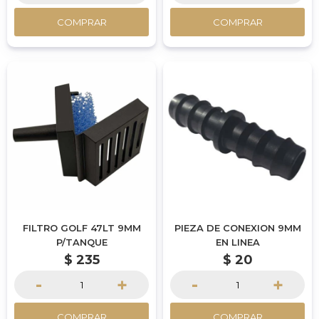
COMPRAR
COMPRAR
FILTRO GOLF 47LT 9MM
PIEZA DE CONEXION 9MM
P/TANQUE
EN LINEA
$
235
$
20
-
+
-
+
COMPRAR
COMPRAR