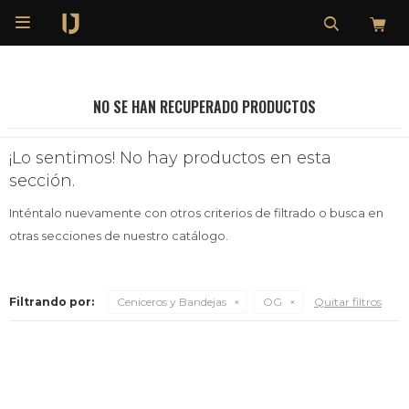

NO SE HAN RECUPERADO PRODUCTOS
¡Lo sentimos! No hay productos en esta
sección.
Inténtalo nuevamente con otros criterios de filtrado o busca en
otras secciones de nuestro catálogo.
Filtrando por:
Ceniceros y Bandejas
OG
Quitar filtros