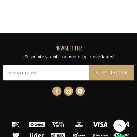
NEWSLETTER
¡Suscribite y recibí todas nuestras novedades!
SUSCRIBIRME


