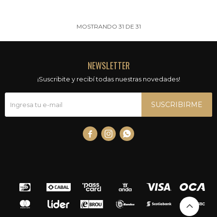
MOSTRANDO
31
DE
31
NEWSLETTER
¡Suscribite y recibí todas nuestras novedades!
SUSCRIBIRME


