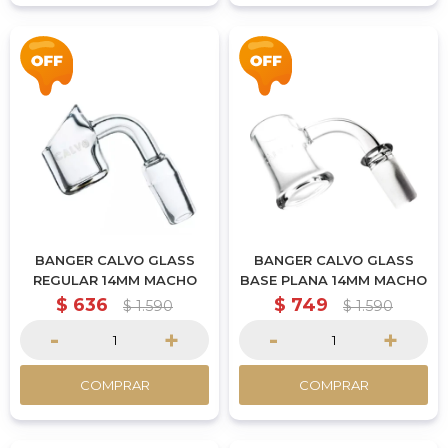
BANGER CALVO GLASS
BANGER CALVO GLASS
REGULAR 14MM MACHO
BASE PLANA 14MM MACHO
$
636
$
749
$
1.590
$
1.590
-
+
-
+
COMPRAR
COMPRAR