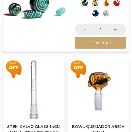
cada calada.
-
+
COMPRAR
STEM CALVO GLASS 14CM
BOWL QUEMADOR ABEJA