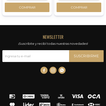
COMPRAR
COMPRAR
NEWSLETTER
¡Suscribite y recibí todas nuestras novedades!
SUSCRIBIRME


