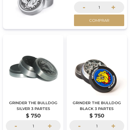
-
+
COMPRAR
GRINDER THE BULLDOG
GRINDER THE BULLDOG
SILVER 3 PARTES
BLACK 3 PARTES
$
750
$
750
-
+
-
+