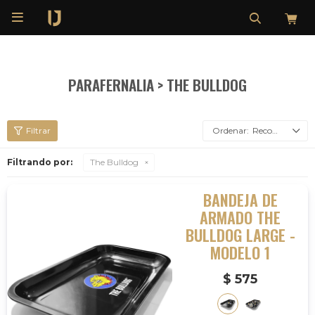

PARAFERNALIA > THE BULLDOG
Recomendados
Filtrando por:
The Bulldog
BANDEJA DE
ARMADO THE
BULLDOG LARGE -
MODELO 1
$
575