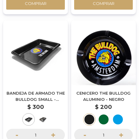
COMPRAR
COMPRAR
BANDEJA DE ARMADO THE
CENICERO THE BULLDOG
BULLDOG SMALL -
ALUMINIO - NEGRO
MODELO 1
$
300
$
200
-
+
-
+