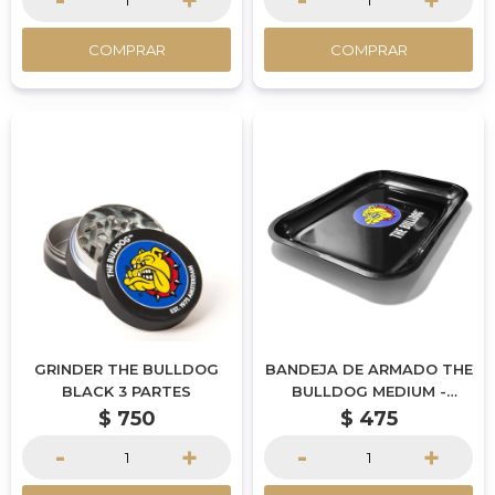
-
+
-
+
COMPRAR
COMPRAR
GRINDER THE BULLDOG
BANDEJA DE ARMADO THE
BLACK 3 PARTES
BULLDOG MEDIUM -
MODELO 1
$
750
$
475
-
+
-
+