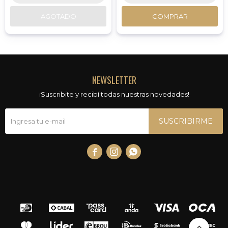
AGOTADO
COMPRAR
NEWSLETTER
¡Suscribite y recibí todas nuestras novedades!
SUSCRIBIRME


