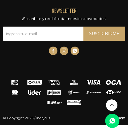
NEWSLETTER
¡Suscribite y recibí todas nuestras novedades!
SUSCRIBIRME



© Copyright 2026 / Indajaus