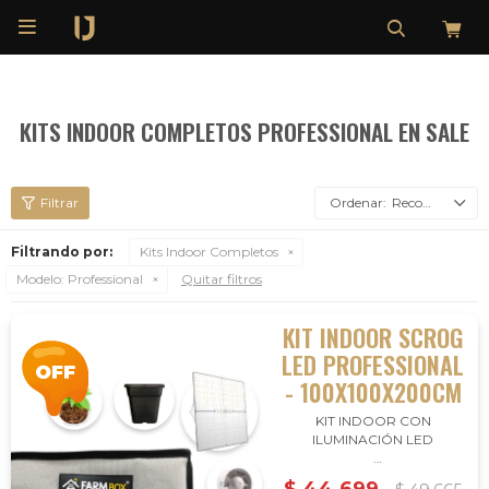

KITS INDOOR COMPLETOS PROFESSIONAL EN SALE
Recomendados
Filtrando por:
Kits Indoor Completos
Modelo:
Professional
Quitar filtros
KIT INDOOR SCROG
LED PROFESSIONAL
- 100X100X200CM
KIT INDOOR CON
ILUMINACIÓN LED
Llevá tu kit indoor para scrog