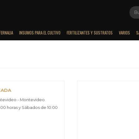
FERNALIA
INSUMOS PARA EL CULTIVO
FERTILIZANTES Y SUSTRATOS
VARIOS
S
EADA
ntevideo - Montevideo.
9:00 horas y Sábados de 10:00