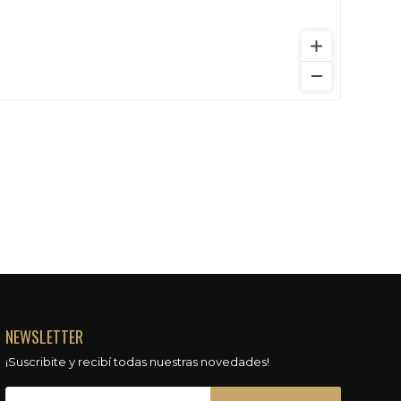
NEWSLETTER
¡Suscribite y recibí todas nuestras novedades!