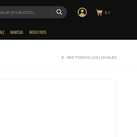
$
0
ALE
MARCAS
NOSOTROS
VER TODOS LOS LOCALES