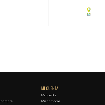
MI CUENTA
Mi cuenta
e compra
Mis compras