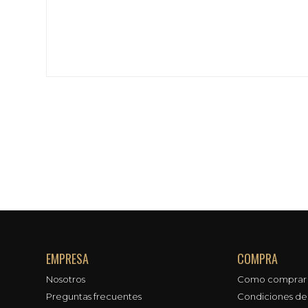
EMPRESA
COMPRA
Nosotros
Como comprar
Preguntas frecuentes
Condiciones d