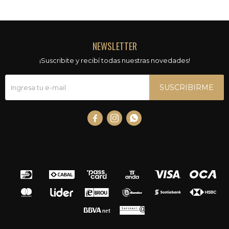
NEWSLETTER
¡Suscribite y recibí todas nuestras novedades!
SUSCRIBIRME


