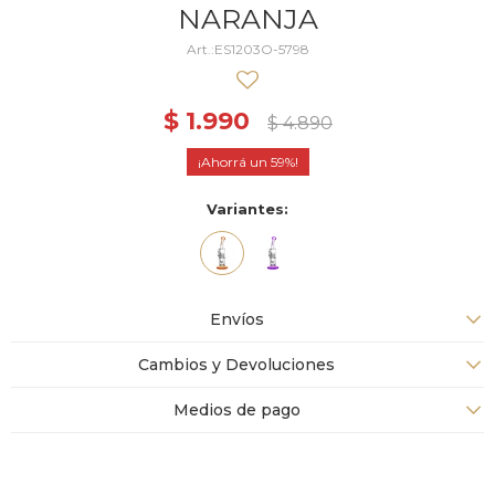
NARANJA
ES1203O-5798
$
1.990
$
4.890
59
Variantes:
Envíos
Cambios y Devoluciones
Medios de pago