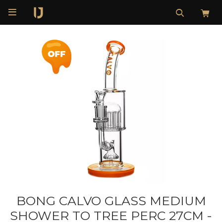

BONG CALVO GLASS MEDIUM
SHOWER TO TREE PERC 27CM -