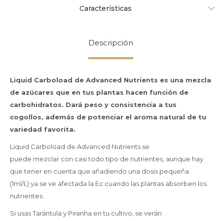
Características
Descripción
Liquid Carboload de Advanced Nutrients es una mezcla
de azúcares que en tus plantas hacen función de
carbohidratos. Dará peso y consistencia a tus
cogollos, además de potenciar el aroma natural de tu
variedad favorita.
Liquid Carboload de Advanced Nutrients se
puede mezclar con casi todo tipo de nutrientes, aunque hay
que tener en cuenta que añadiendo una dosis pequeña
(1ml/L) ya se ve afectada la Ec cuando las plantas absorben los
nutrientes.
Si usas Tarántula y Piranha en tu cultivo, se verán