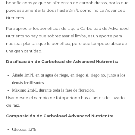
beneficiados ya que se alimentan de carbohidratos, por lo que
puedes aumentar la dosis hasta 2ml/L como indica Advanced
Nutrients.
Para apreciar los beneficios de Liquid Carboload de Advanced
Nutrients no hay que sobrepasar el límite, es un aporte para
nuestras plantas que le beneficia, pero que tampoco absorbe
una gran cantidad.
Dosificación de Carboload de Advanced Nutrients:
Añade 1ml/L en tu agua de riego, en riego sí, riego no, junto a los
demás fertilizantes.
Máximo 2ml/L durante toda la fase de floración.
Usar desde el cambio de fotoperiodo hasta antes del lavado
de raíz.
Composición de Carboload Advanced Nutrients:
Glucosa: 12%