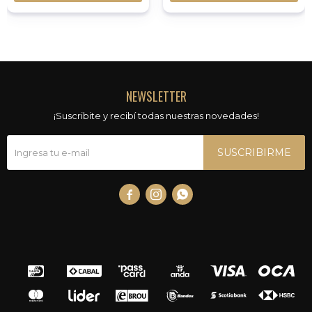
NEWSLETTER
¡Suscribite y recibí todas nuestras novedades!
SUSCRIBIRME


