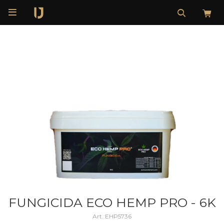

FUNGICIDA ECO HEMP PRO - 6K
EHP5736