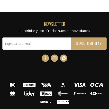
NEWSLETTER
¡Suscribite y recibí todas nuestras novedades!
SUSCRIBIRME


