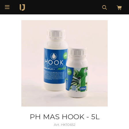

PH MAS HOOK - 5L
HK10652