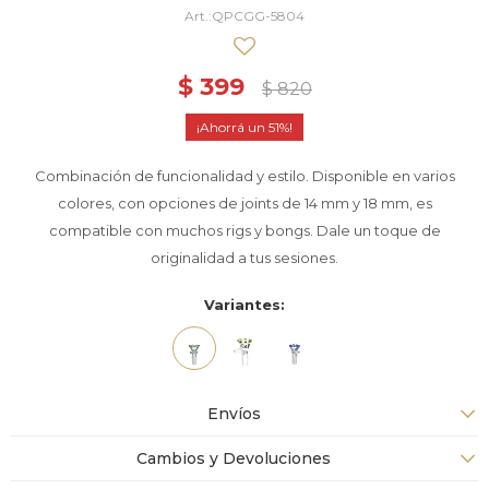
QPCGG-5804
$
399
$
820
51
Combinación de funcionalidad y estilo. Disponible en varios
colores, con opciones de joints de 14 mm y 18 mm, es
compatible con muchos rigs y bongs. Dale un toque de
originalidad a tus sesiones.
Variantes:
Envíos
Cambios y Devoluciones