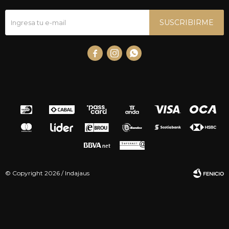
SUSCRIBIRME



© Copyright 2026 / Indajaus