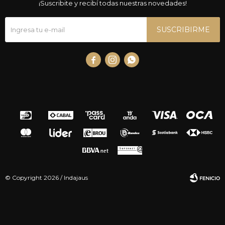
¡Suscribite y recibí todas nuestras novedades!
SUSCRIBIRME



© Copyright 2026 / Indajaus